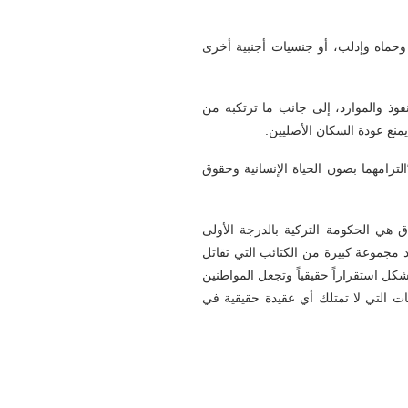
وحماه وإدلب، أو جنسيات أجنبية أخرى
فوذ والموارد، إلى جانب ما ترتكبه من
منع عودة السكان الأصليين.
لتزامهما بصون الحياة الإنسانية وحقوق
 هي الحكومة التركية بالدرجة الأولى
د مجموعة كبيرة من الكتائب التي تقاتل
ل استقراراً حقيقياً وتجعل المواطنين
ات التي لا تمتلك أي عقيدة حقيقية في