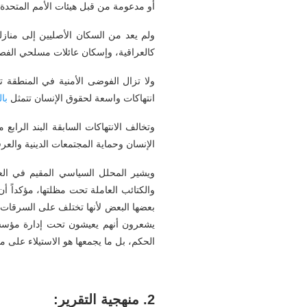
أو مدعومة من قبل هيئات الأمم المتحدة 
ولم يعد من السكان الأصليين إلى مناز
كالعراقية، وإسكان عائلات مسلحي الفصائ
ولا تزال الفوضى الأمنية في المنطقة 
انتهاكات واسعة لحقوق الإنسان تتمثل
با
وتخالف الانتهاكات السابقة البند الرابع 
الإنسان وحماية المجتمعات الدينية والعرق
ويشير المحلل السياسي المقيم في العا
والكتائب العاملة تحت مظلتها، مؤكداً أ
بعضها البعض لأنها تختلف على السرقات 
يشعرون أنهم يعيشون تحت إدارة مؤسسات 
الحكم، بل ما يجمعها هو الاستيلاء على م
2.
منهجية التقرير: