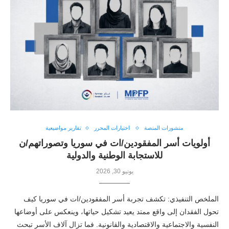
منشورات المنصة
اختيارات المحرر
تقارير مواضيعية
أولويات أسر المفقودين/ات في سوريا وتصوراتهم/ن
للاستجابة الوطنية والدولية
يونيو 30, 2026
الملخص التنفيذي: تكشف تجربة أسر المفقودين/ات في سوريا كيف
تحول الفقدان إلى واقع ممتد يعيد تشكيل حياتها، وينعكس على أوضاعها
النفسية والاجتماعية والاقتصادية والقانونية. فما تزال آلاف الأسر تبحث