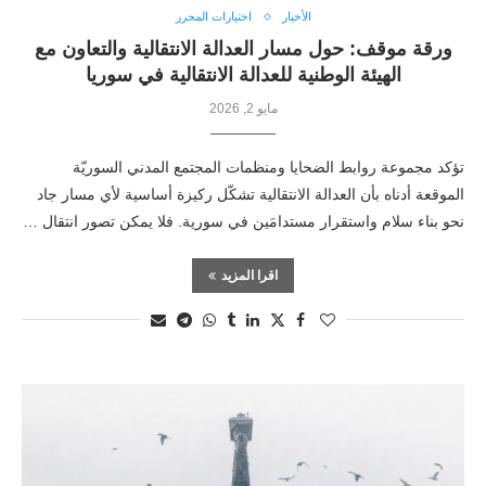
الأخبار
اختيارات المحرر
ورقة موقف: حول مسار العدالة الانتقالية والتعاون مع
الهيئة الوطنية للعدالة الانتقالية في سوريا
مايو 2, 2026
تؤكد مجموعة روابط الضحايا ومنظمات المجتمع المدني السوريّة
الموقعة أدناه بأن العدالة الانتقالية تشكّل ركيزة أساسية لأي مسار جاد
نحو بناء سلام واستقرار مستدامَين في سورية. فلا يمكن تصور انتقال …
اقرا المزيد