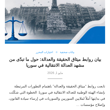
بيانات صحفية
اختيارات المحرر
بيان روابط ميثاق الحقيقة والعدالة: حول ما تبدّى من
مشهد العدالة الانتقالية في سوريا
مايو 1, 2026
تابعت روابط “ميثاق الحقيقة والعدالة” باهتمام التطورات المرتبطة
بإنشاء الهيئة الوطنية للعدالة الانتقالية في سوريا. الخطوة التي شكّلت
في بدايتها أملاً لملايين السوريين والسوريات في إرساء سيادة القانون،
وإصلاح مؤسسات …