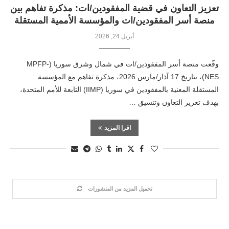
تعزيز التعاون في قضية المفقودين/ات: مذكرة تفاهم بين
منصة أسر المفقودين/ات والمؤسسة الأممية المستقلة
أبريل 24, 2026
وقّعت منصة أسر المفقودين/ات في شمال وشرق سوريا (MPFP-
NES)، بتاريخ 17 آذار/مارس 2026، مذكرة تفاهم مع المؤسسة
المستقلة المعنية بالمفقودين في سوريا (IIMP) التابعة للأمم المتحدة،
بهدف تعزيز التعاون وتنسيق …
اقرا المزيد
تحميل المزيد من المنشورات