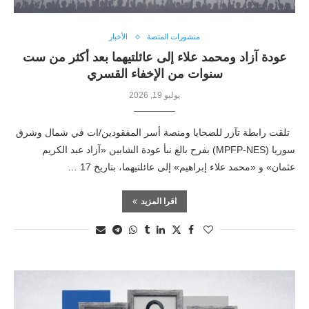
منشورات المنصة
الأخبار
عودة آزاد ومحمد علاء إلى عائلتيهما بعد أكثر من ست
سنوات من الإخفاء القسري
يوليو 19, 2026
تلقت رابطة تآزر للضحايا ومنصة أسر المفقودين/ات في شمال وشرق
سوريا (MPFP-NES) بفرح بالغ نبأ عودة الشابين «آزاد عبد الكريم
عثمان» و «محمد علاء إبراهيم» إلى عائلتيهما، بتاريخ 17 …
اقرا المزيد