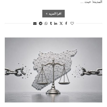
المدينة؛ حيث …
اقرا المزيد