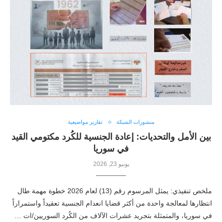
منشورات الشبكة
تقارير مواضيعية
بين الأمل والتحديات: إعادة الجنسية للكُرد مكتومي القيد
في سوريا
يونيو 23, 2026
ملخص تنفيذي: يمثل المرسوم رقم (13) لعام 2026 خطوة مهمة طال
انتظارها لمعالجة واحدة من أكثر قضايا انعدام الجنسية تعقيداً واستمراراً
في سوريا، والمتمثلة بتجريد عشرات الآلاف من الكُرد السوريين/ات …