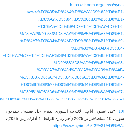
https://shaam.org/news/syria-
news/%D9%85%D8%A4%D8%AA%D9%85%D8%B1-
%D8%A7%D9%84%D9%86%D8%B5%D8%B1-
%D8%A5%D8%B9%D9%84%D8%A7%D9%86-
%D8%A7%D9%86%D8%AA%D8%B5%D8%A7%D8%B1-
%D8%A7%D9%84%D8%AB%D9%88%D8%B1%D8%A9-
%D9%88%D8%AD%D9%84-
%D8%A7%D9%84%D8%AF%D8%B3%D8%AA%D9%88%D8%B1-
%D9%88%D8%AD%D8%B2%D8%A8-
%D8%A7%D9%84%D8%A8%D8%B9%D8%AB-
%D9%88%D8%A7%D9%84%D8%AC%D9%8A%D8%B4-
%D9%88%D8%A7%D9%84%D8%B4%D8%B1%D8%B9-
%D8%B1%D8%A6%D9%8A%D8%B3%D9%8A%D8%A7-
84%D8%AC%D9%85%D9%87%D9%88%D8%B1%D9%8A%D8%A9
[10]
“في غضون أيام.. الائتلاف السوري يعتزم حل نفسه”، تلفزيون
سوريا، 10 شباط/فبراير 2025 (آخر زيارة للرابط: 4 آذار/مارس 2025)،
https://www.syria.tv/%D9%81%D9%8A-