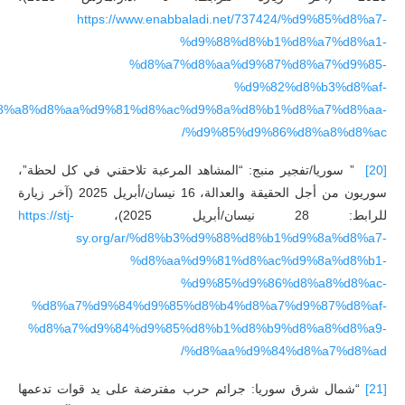
https://www.enabbaladi.net/737424/%d9%85%d8%a7-
%d9%88%d8%b1%d8%a7%d8%a1-
%d8%a7%d8%aa%d9%87%d8%a7%d9%85-
%d9%82%d8%b3%d8%af-
8%a8%d8%aa%d9%81%d8%ac%d9%8a%d8%b1%d8%a7%d8%aa-
%d9%85%d9%86%d8%a8%d8%ac/
[20]
” سوريا/تفجير منبج: “المشاهد المرعبة تلاحقني في كل لحظة”،
سوريون من أجل الحقيقة والعدالة، 16 نيسان/أبريل 2025 (آخر زيارة
للرابط: 28 نيسان/أبريل 2025)،
https://stj-
sy.org/ar/%d8%b3%d9%88%d8%b1%d9%8a%d8%a7-
%d8%aa%d9%81%d8%ac%d9%8a%d8%b1-
%d9%85%d9%86%d8%a8%d8%ac-
%d8%a7%d9%84%d9%85%d8%b4%d8%a7%d9%87%d8%af-
%d8%a7%d9%84%d9%85%d8%b1%d8%b9%d8%a8%d8%a9-
%d8%aa%d9%84%d8%a7%d8%ad/
[21]
“شمال شرق سوريا: جرائم حرب مفترضة على يد قوات تدعمها