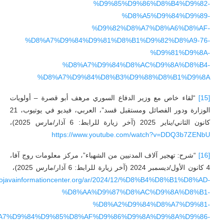
%D9%85%D9%86%D8%B4%D9%82-
%D8%A5%D9%84%D9%89-
%D9%82%D8%A7%D8%A6%D8%AF-
%D8%A7%D9%84%D9%81%D8%B1%D9%82%D8%A9-76-
%D9%81%D9%8A-
%D8%A7%D9%84%D8%AC%D9%8A%D8%B4-
%D8%A7%D9%84%D8%B3%D9%88%D8%B1%D9%8A
[15]
“لقاء خاص مع وزير الدفاع السوري مرهف أبو قصرة – أولويات
الوزارة ودور الفصائل ومستقبل قسد”، العربي، فيديو في يوتيوب، 21
كانون الثاني/يناير 2025 (آخر زيارة للرابط: 6 آذار/مارس 2025)،
https://www.youtube.com/watch?v=DDQ3b7ZENbU
[16]
“شرح: تهجير آلاف المدنيين من الشهباء”، مركز معلومات روج آفا،
4 كانون الأول/ديسمبر 2024 (آخر زيارة للرابط: 6 آذار/مارس 2025)،
//rojavainformationcenter.org/ar/2024/12/%D8%B4%D8%B1%D8%AD-
%D8%AA%D9%87%D8%AC%D9%8A%D8%B1-
%D8%A2%D9%84%D8%A7%D9%81-
A7%D9%84%D9%85%D8%AF%D9%86%D9%8A%D9%8A%D9%86-