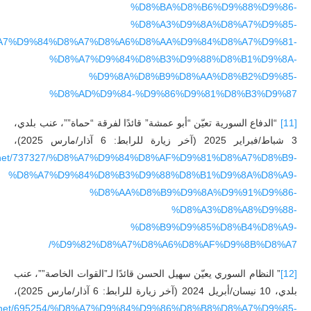
%D8%BA%D8%B6%D9%88%D9%86-
%D8%A3%D9%8A%D8%A7%D9%85-
A7%D9%84%D8%A7%D8%A6%D8%AA%D9%84%D8%A7%D9%81-
%D8%A7%D9%84%D8%B3%D9%88%D8%B1%D9%8A-
%D9%8A%D8%B9%D8%AA%D8%B2%D9%85-
%D8%AD%D9%84-%D9%86%D9%81%D8%B3%D9%87
[11]
“الدفاع السورية تعيّن “أبو عمشة” قائدًا لفرقة “حماة””، عنب بلدي،
3 شباط/فبراير 2025 (آخر زيارة للرابط: 6 آذار/مارس 2025)،
ladi.net/737327/%D8%A7%D9%84%D8%AF%D9%81%D8%A7%D8%B9-
%D8%A7%D9%84%D8%B3%D9%88%D8%B1%D9%8A%D8%A9-
%D8%AA%D8%B9%D9%8A%D9%91%D9%86-
%D8%A3%D8%A8%D9%88-
%D8%B9%D9%85%D8%B4%D8%A9-
%D9%82%D8%A7%D8%A6%D8%AF%D9%8B%D8%A7/
[12]
” النظام السوري يعيّن سهيل الحسن قائدًا لـ”القوات الخاصة””، عنب
بلدي، 10 نيسان/أبريل 2024 (آخر زيارة للرابط: 6 آذار/مارس 2025)،
ladi.net/695254/%D8%A7%D9%84%D9%86%D8%B8%D8%A7%D9%85-