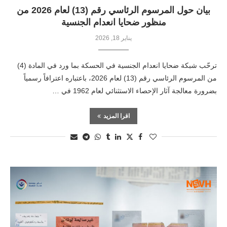
بيان حول المرسوم الرئاسي رقم (13) لعام 2026 من
منظور ضحايا انعدام الجنسية
يناير 18, 2026
ترحّب شبكة ضحايا انعدام الجنسية في الحسكة بما ورد في المادة (4)
من المرسوم الرئاسي رقم (13) لعام 2026، باعتباره اعترافاً رسمياً
بضرورة معالجة آثار الإحصاء الاستثنائي لعام 1962 في …
اقرا المزيد