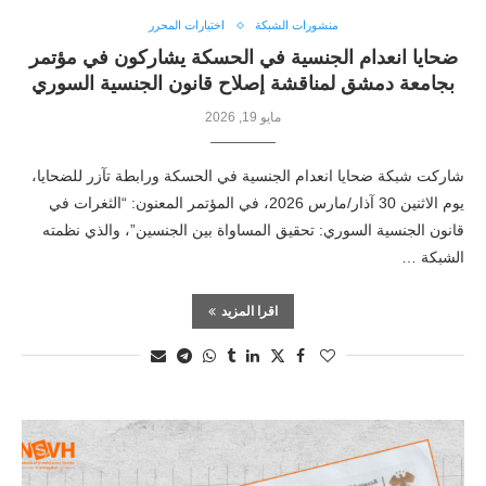
منشورات الشبكة
اختيارات المحرر
ضحايا انعدام الجنسية في الحسكة يشاركون في مؤتمر
بجامعة دمشق لمناقشة إصلاح قانون الجنسية السوري
مايو 19, 2026
شاركت شبكة ضحايا انعدام الجنسية في الحسكة ورابطة تآزر للضحايا،
يوم الاثنين 30 آذار/مارس 2026، في المؤتمر المعنون: “الثغرات في
قانون الجنسية السوري: تحقيق المساواة بين الجنسين”، والذي نظمته
الشبكة …
اقرا المزيد