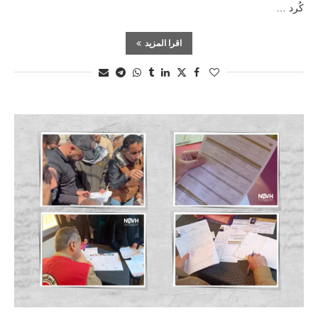
كُرد …
اقرا المزيد