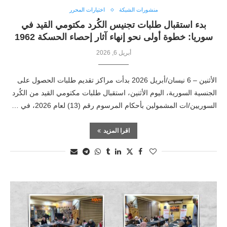
منشورات الشبكة
اختيارات المحرر
بدء استقبال طلبات تجنيس الكُرد مكتومي القيد في
سوريا: خطوة أولى نحو إنهاء آثار إحصاء الحسكة 1962
أبريل 6, 2026
الأثنين – 6 نيسان/أبريل 2026 بدأت مراكز تقديم طلبات الحصول على
الجنسية السورية، اليوم الأثنين، استقبال طلبات مكتومي القيد من الكُرد
السوريين/ات المشمولين بأحكام المرسوم رقم (13) لعام 2026، في …
اقرا المزيد