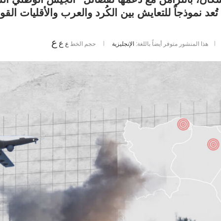
عد نموذجاً للتعايش بين الكُرد والعرب والأقليات القو
ع
ع
هذا المنشور متوفر أيضاً باللغة:
الإنجليزية
حجم الخط
ع