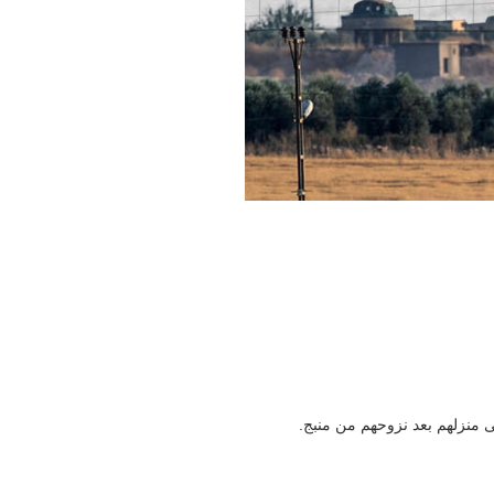
ى منزلهم بعد نزوحهم من منبج.