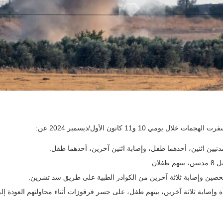
مي 10 و11 كانون الأول/ديسمبر 2024 عن:
نيين اثنين، أحدهما طفل، وإصابة اثنين آخرين، أحدهما طفل.
لان.
ين وإصابة ثلاثة آخرين من الكوادر الطبية على طريق سد تشرين.
 وإصابة ثلاثة آخرين، بينهم طفل، على جسر قرقوزات أثناء محاولتهم العودة إل