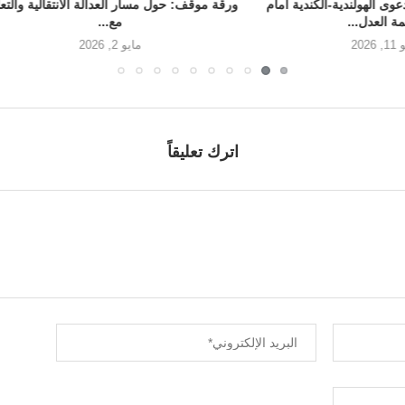
دية أمام
ورقة موقف: حول مسار العدالة الانتقالية والتعاون
كوباني ت
مع...
مايو 2, 2026
اترك تعليقاً