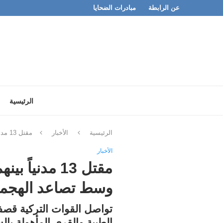
عن الرابطة
مبادرات الضحايا
الرئيسية
الرئيسية
الأخبار
مقتل 13 مدنياً بينهم 3 أطفال في قصف تركي على كوباني وعين عيسى وسط تصاعد الهجمات على شمال شرق سوريا
الأخبار
وسط تصاعد الهجم
تواصل القوات التركية قصف
الطبية والقرى المأهولة با