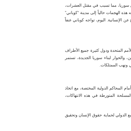
 سوريا، مما تسبب في مقتل العشرات،
ذه الهجمات حالياً إلى مدينة “كوباني”
 الإنسانية. اليوم، تواجه كوباني عنفاً
مم المتحدة ودول كثيرة جميع الأطراف
 والحوار لبناء سوريا الجديدة، تستمر
ي ونهب الممتلكات.
م المحاكم الدولية المختصة، مع اتخاذ
المسلحة المتورطة في هذه الانتهاكات،
مع الدولي لحماية حقوق الإنسان وتحقيق