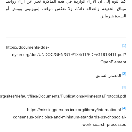
كما تنوه إلى أن الآراء الواردة في هذه المذكرة تُعبر عن آراء روابط
ميثاق الحقيقة والعدالة دائمًا، ولا تعكس موقف إمبيونيتي ووتش أو
السيدة هيرمانز.
[1]
https://documents-dds-
ny.un.org/doc/UNDOC/GEN/G19/134/11/PDF/G1913411.pdf?
OpenElement.
[2]
المصدر السابق.
[3]
org/sites/default/files/Documents/Publications/MinnesotaProtocol.pdf.
[4]
https://missingpersons.icrc.org/library/international-
consensus-principles-and-minimum-standards-psychosocial-
work-search-processes.