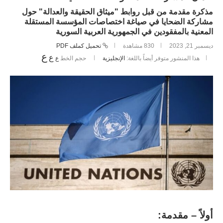
مذكرة مقدمة من قبل روابط "ميثاق الحقيقة والعدالة" حول
مشاركة الضحايا في صياغة اختصاصات المؤسسة المستقلة
المعنية بالمفقودين في الجمهورية العربية السورية
ديسمبر 21, 2023
830
مشاهدة
تحميل كملف PDF
ع
ع
هذا المنشور متوفر أيضاً باللغة:
الإنجليزية
حجم الخط
ع
أولاً – مقدمة: