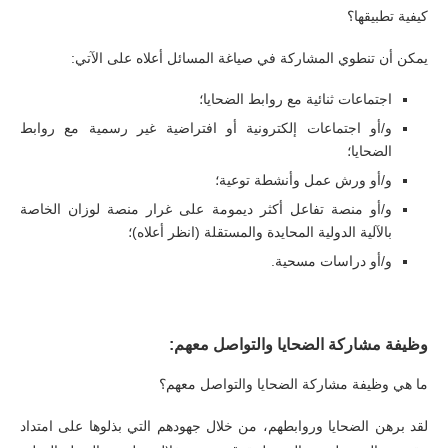
كيفية تطبيقها؟
يمكن أن تنطوي المشاركة في صياغة المسائل أعلاه على الآتي:
اجتماعات ثنائية مع روابط الضحايا؛
و/أو اجتماعات إلكترونية أو افتراضية غير رسمية مع روابط
الضحايا؛
و/أو ورش عمل وأنشطة توعية؛
و/أو منصة تفاعل أكثر ديمومة على غرار منصة لوزان الخاصة
بالآلية الدولية المحايدة والمستقلة (انظر أعلاه)؛
و/أو دراسات مسحية.
وظيفة مشاركة الضحايا والتواصل معهم:
ما هي وظيفة مشاركة الضحايا والتواصل معهم؟
لقد برهن الضحايا وروابطهم، من خلال جهودهم التي بذلوها على امتداد