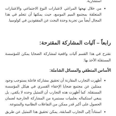
استشارية.
من خلال نهجها المراعي لاعتبارات النوع الاجتماعي والاعتبارات
المتعلقة بمجتمع الميم الموسع، حيث يمكنها أن تتعلم في هذا
المجال أيضاً من تجربة وحدة البحث عن المفقودين في كولومبيا.
رابعاً – آليات المشاركة المقترحة:
نقترح في هذا القسم آليات واقعية لمشاركة الضحايا يمكن للمؤسسة
المستقلة الأخذ بها:
الأساس المنطقي والمسائل الشاملة:
أظهرت التجارب المقارنة أن تحقيق مشاركة فاعلة يستوجب وجود
ممثلين عن مجتمع ضحايا الإخفاء القسري في هيكل المؤسسة
المستقلة. كما أظهرت هذه التجارب أن التمثيل وحده لا يكفي، بل
ينبغي استكماله بعلميات مستمرة من المشاركة الخارجية لضمان
الحصول على أكبر قدر ممكن من التفاعلات النظامية والمتنوعة.
استناداً إلى التجارب السابقة، يمكن تحقيق هذا التمثيل عن طريق