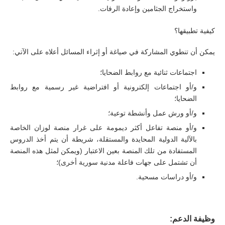
واستخراج الجثامين وإعادة الرفات.
كيفية تطبيقها؟
يمكن أن تنطوي المشاركة في صياغة أو إثراء المسائل أعلاه على الآتي:
اجتماعات ثنائية مع روابط الضحايا؛
و/أو اجتماعات إلكترونية أو افتراضية غير رسمية مع روابط
الضحايا؛
و/أو ورش عمل وأنشطة توعية؛
و/أو منصة تفاعل أكثر ديمومة على غرار منصة لوزان الخاصة
بالآلية الدولية المحايدة والمستقلة، شريطة أن يتم أخذ الدروس
المستفادة من تلك المنصة بعين الاعتبار (ويمكن لمثل هذه المنصة
أن تشتمل على جهات فاعلة مدنية سورية أخرى)؛
و/أو دراسات مسحية.
وظيفة الدعم: