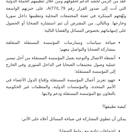
عقد من الزمن لحشد الدعم لحقوقهم ومن خلال تنظيمهم الحملة الدولية
التي أدت إلى صدور القرار رقم A/77/L.79، على خبرتهم الواسعة
ونُهُجهم المبتكرة في تعبئة المجتمعات المحلية وتنظيمها داخل سوريا
وخارجها. وبالتالي، من المفترض أن تتم استشارة الضحايا أو الحصول
على إسهاماتهم بخصوص المسائل والقضايا التالية:
صياغة سياسات وممارسات المؤسسة المستقلة المتعلقة
بمشاركة الضحايا والتواصل معهم؛
أنشطة الاتصال والتوعية بعمل المؤسسة المستقلة من أجل تيسير
عملية وصول مجتمعات الضحايا في الداخل السوري وفي الخارج
إلى المؤسسة المستقلة؛
جهود تعزيز أعمال المؤسسة المستقلة وإقناع الدول الأعضاء في
الأمم المتحدة، والمؤسسات الدولية، والمنظمات غير الحكومية
بالتعاون مع المؤسسة المستقلة ودعم ولايتها.
كيفية تطبيقها؟
يمكن أن تنطوي المشاركة في صياغة المسائل أعلاه على الآتي:
اجتماعات ثنائية مع روابط الضحايا؛