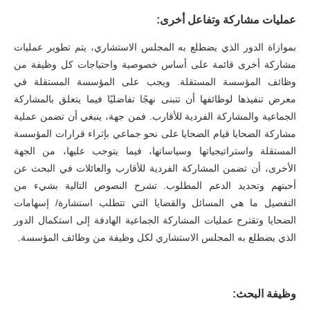
عمليات مشاركة وتفاعل أخرى:
بموازاة الدور الذي يضطلع به المجلس الاستشاري، يتم تطوير عمليات
مشاركة أخرى قائمة على أساس خصوصية واحتياجات كل وظيفة من
وظائف المؤسسة المستقلة. ويجب على المؤسسة المستقلة في
معرض تنفيذها لوظائفها أن تتبنى نهجًا تفاضليًا فيما يتعلق بالمشاركة
الجماعية والمشاركة الفردية للأقارب. فمن جهة، ينبغي أن تضمن عملية
مشاركة الضحايا قيام الضحايا على نحو جماعي بإثراء قرارات المؤسسة
المستقلة واستراتيجياتها وسياساتها، فيما يتوجب عليها، من الجهة
الأخرى، أن تضمن المشاركة الفردية للأقارب والعائلات في البحث عن
أحبتهم وتحديد الدعم المطلوب. تشرح النصوص التالية بشيء من
التفصيل ما هي المسائل والقضايا التي تتطلب استشارة/ إسهامات
الضحايا وتقترح عمليات المشاركة الجماعية الهادفة إلى استكمال الدور
الذي يضطلع به المجلس الاستشاري لكل وظيفة من وظائف المؤسسة.
وظيفة البحث: