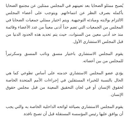
يُصبح ممثلو الضحايا بعد تعيينهم في المجلس ممثلين عن مجتمع الضحايا
بأكمله بصرف النظر عن انتماءاتهم. ويتوجب على أعضاء المجلس
الالتزام بولايته ومبادئه التوجيهية. ويتم اختيار ممثلي جمعيات الضحايا في
المجلس من الجمعيات التي تضم حداً أدنى معيناً من عدد الأعضاء وقائمة
منذ حد أدنى معين من السنوات، حيث يتم تحديد هذه الحدود الدنيا من
قبل المجلس الاستشاري الأول.
يقوم المجلس الاستشاري باختيار منسق ونائب المنسق وسكرتيراً
للمجلس من بين أعضائه.
يؤدي عضو المجلس الاستشاري خدمته على أساس تطوعي كما هي
الحال بالنسبة للخبراء المستقلين في إجراءات الأمم المتحدة الخاصة
لحقوق الإنسان أو في لجان التحقيق المعينة من قبل مجلس حقوق
الإنسان.
يقوم المجلس الاستشاري بصياغة لوائحه الداخلية الخاصة به والتي يجب
أن يوافق عليها رئيس المؤسسة المستقلة قبل أن تصبح نافذة.